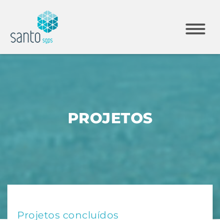
PROJETOS
Projetos concluídos