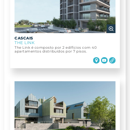
CASCAIS
THE LINK
The Link é composto por 2 edifícios com 40
apartamentos distribuídos por 7 pisos.