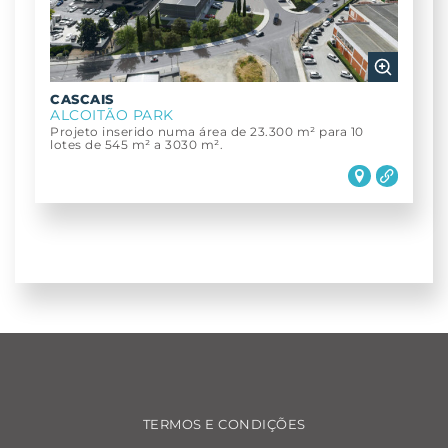
CASCAIS
ALCOITÃO PARK
Projeto inserido numa área de 23.300 m² para 10
lotes de 545 m² a 3030 m².
TERMOS E CONDIÇÕES